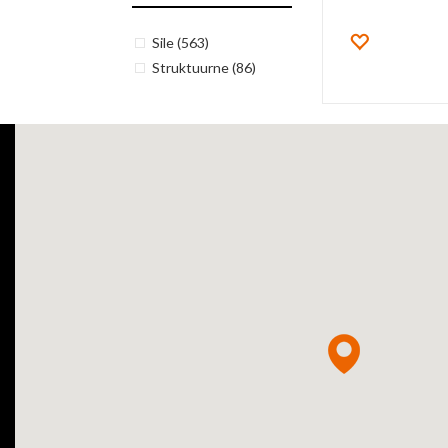
Sile
(563)
Lisa lemm
Struktuurne
(86)