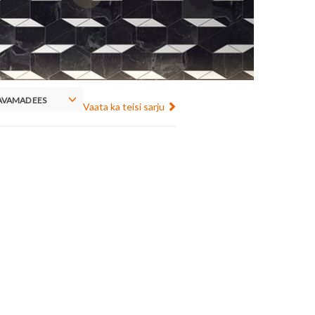
VAMAD EES
Vaata ka teisi sarju