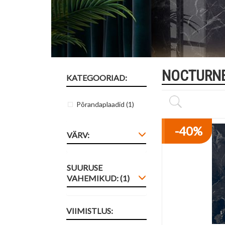
NOCTURN
KATEGOORIAD:
Põrandaplaadid
(1)
VÄRV:
SUURUSE
VAHEMIKUD: (1)
VIIMISTLUS: