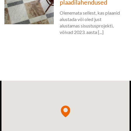
plaadilahendused
Olenemata sellest, kas plaanid
alustada või oled just
alustamas sisustusprojekti,
võivad 2023. aasta [...]