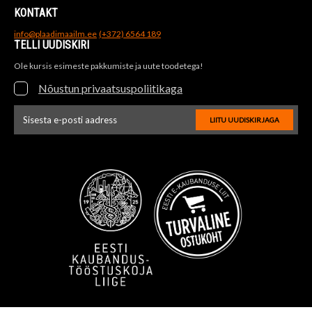
KONTAKT
info@plaadimaailm.ee
(+372) 6564 189
TELLI UUDISKIRI
Ole kursis esimeste pakkumiste ja uute toodetega!
Nõustun privaatsuspoliitikaga
LIITU UUDISKIRJAGA
Uudiskirja e-posti aadressi sisestus